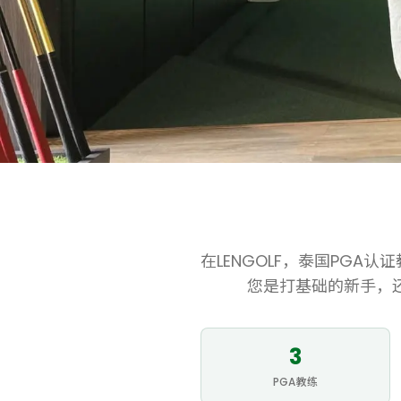
在LENGOLF，泰国PGA
您是打基础的新手，
3
PGA教练