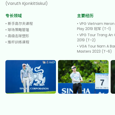
(
Varuth Kjonkittiskul
)
专长领域
主要经历
•
新手高尔夫课程
•
VPG Vietnam Heron
Play 2019 冠军 (T-1)
•
球场策略管理
•
VPG Tour Trang An
•
高级击球塑形
2019 (T-2)
•
推杆训练课程
•
VGA Tour Nam A Ba
Masters 2023 (T-6)