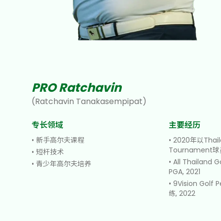
PRO Ratchavin
(
Ratchavin Tanakasempipat
)
专长领域
主要经历
•
新手高尔夫课程
•
2020年以Thail
Tournamen
•
短杆技术
•
All Thailand G
•
青少年高尔夫培养
PGA, 2021
•
9Vision Gol
练, 2022