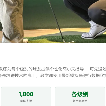
认证教练为每个级别的球友提供个性化高尔夫指导 — 可先通
还是精进技术的高手，教学都使用最新模拟器进行数据化
1,800
各级别
泰铢 / 课
新手到高手