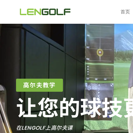
Skip to main content
首页
高尔夫教学
让您的球技
在LENGOLF上高尔夫课