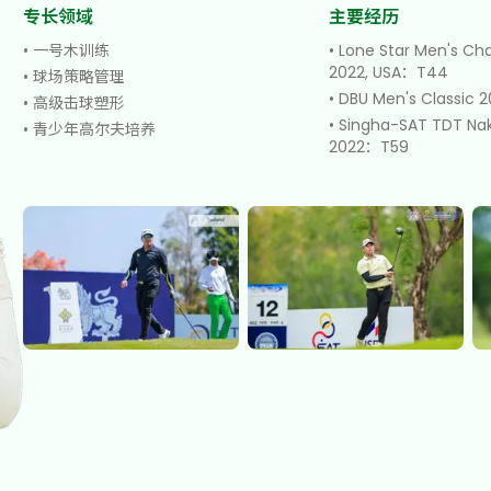
专长领域
主要经历
•
一号木训练
•
Lone Star Men's Ch
2022, USA：T44
•
球场策略管理
•
DBU Men's Classic 
•
高级击球塑形
•
Singha-SAT TDT Na
•
青少年高尔夫培养
2022：T59