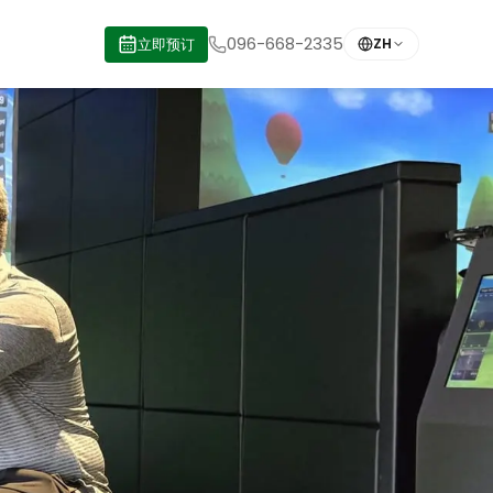
096-668-2335
立即预订
ZH