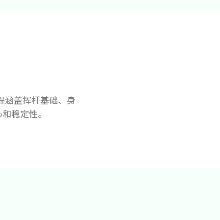
程涵盖挥杆基础、身
心和稳定性。