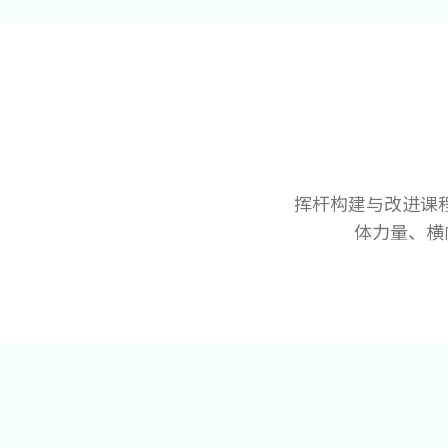
挥杆构建与改进课
体力量、横