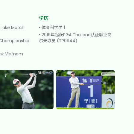
学历
 Lake Match
•
体育科学学士
•
2019年起获PGA Thailand认证职业高
 Championship
尔夫球员 (TP0944)
nk Vietnam