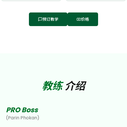
预订教学
价格
教练
介绍
PRO Boss
(
Parin Phokan
)