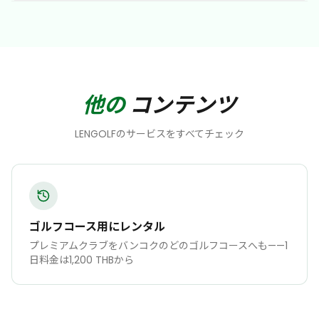
他の
コンテンツ
LENGOLFのサービスをすべてチェック
ゴルフコース用にレンタル
プレミアムクラブをバンコクのどのゴルフコースへも——1
日料金は1,200 THBから