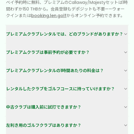
ベイ予約時に無料、プレミアムのCallaway/Majestyセットは1時
間わずか150 THBから。会員登録もデポジットも不要——ウォー
クインまたは
booking.len.golf
からオンライン予約できます。
プレミアムクラブレンタルでは、どのブランドがありますか？
プレミアムクラブは事前予約が必要ですか？
プレミアムクラブレンタルの1時間あたりの料金は？
レンタルしたクラブをゴルフコースに持っていけますか？
中古クラブは購入前に試打できますか？
左利き用のゴルフクラブはありますか？