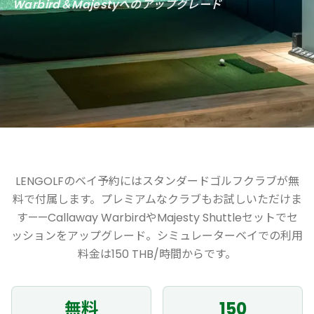
Warbird＆Majestyへのアップグレード
LENGOLFのベイ予約にはスタンダードゴルフクラブが無
料で付属します。プレミアムなクラブもお試しいただけま
す——Callaway WarbirdやMajesty Shuttleセットでセ
ッションをアップグレード。シミュレーターベイでの利用
料金は150 THB/時間からです。
無料
150