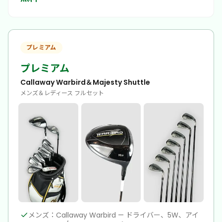
プレミアム
プレミアム
Callaway Warbird＆Majesty Shuttle
メンズ＆レディース フルセット
メンズ：Callaway Warbird — ドライバー、5W、アイ