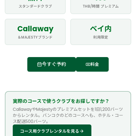
スタンダードクラブ
THB/時間 プレミアム
Callaway
ベイ内
＆MAJESTYブランド
利用限定
今すぐ予約
料金
実際のコースで使うクラブをお探しですか？
CallawayやMajestyのプレミアムセットを1日1,200バーツ
からレンタル。バンコクのどのコースへも、ホテル・コー
ス配送500バーツ。
コース用クラブレンタルを見る