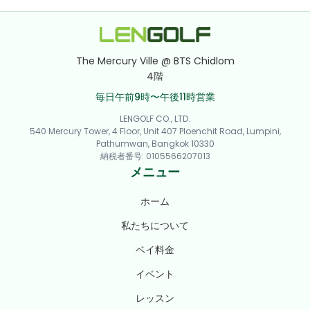
The Mercury Ville @ BTS Chidlom
4階
毎日午前9時〜午後11時営業
LENGOLF CO., LTD.
540 Mercury Tower, 4 Floor, Unit 407 Ploenchit Road, Lumpini,
Pathumwan, Bangkok 10330
納税者番号
:
0105566207013
メニュー
ホーム
私たちについて
ベイ料金
イベント
レッスン