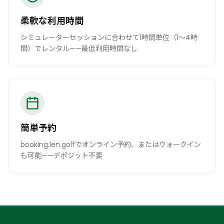
柔軟な利用時間
シミュレーターセッションに合わせて1時間単位（1〜4時
間）でレンタル——最低利用時間なし
簡単予約
booking.len.golfでオンライン予約、またはウォークイン
も可能——デポジット不要