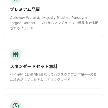
プレミアム品質
Callaway Warbird、Majesty Shuttle、Paradym
Forged Carbon——プロからアマチュアまで世界中で信頼
されるブランド
スタンダードセット無料
ベイ予約には追加料金なしでハウスクラブが付属——必要
な場合だけプレミアムにアップグレード