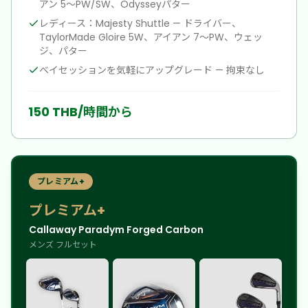
アン 5〜PW/SW、Odysseyパター
レディース：Majesty Shuttle — ドライバー、
TaylorMade Gloire 5W、アイアン 7〜PW、ウェッ
ジ、パター
ベイセッションを気軽にアップグレード — 拘束なし
150 THB/時間から
プレミアム+
プレミアム+
Callaway Paradym Forged Carbon
メンズ フルセット